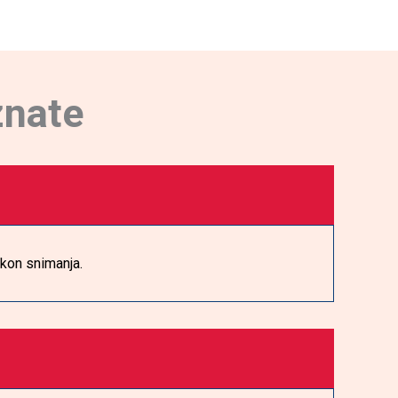
znate
kon snimanja.