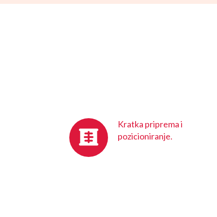
Kratka priprema i
pozicioniranje.