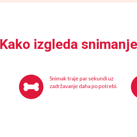
Kako izgleda snimanj
Snimak traje par sekundi uz
zadržavanje daha po potrebi.