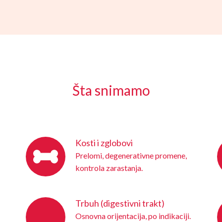
Šta snimamo
Kosti i zglobovi
Prelomi, degenerativne promene,
kontrola zarastanja.
Trbuh (digestivni trakt)
Osnovna orijentacija, po indikaciji.