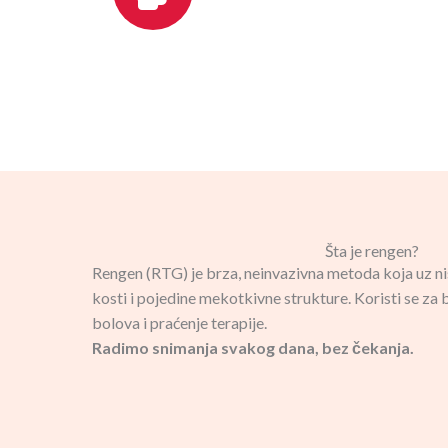
Šta je rengen?
Rengen (RTG) je brza, neinvazivna metoda koja uz n
kosti i pojedine mekotkivne strukture. Koristi se za
bolova i praćenje terapije.
Radimo snimanja svakog dana, bez čekanja.