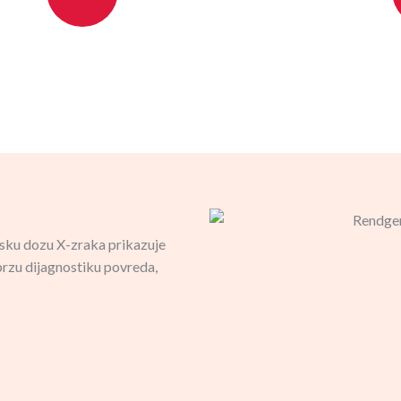
isku dozu X-zraka prikazuje
 brzu dijagnostiku povreda,